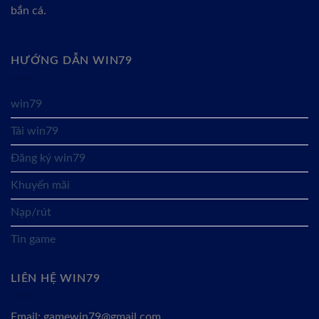
bắn cá.
HƯỚNG DẪN WIN79
win79
Tải win79
Đăng ký win79
Khuyến mãi
Nạp/rút
Tin game
LIÊN HỆ WIN79
Email:
gamewin79@gmail.com