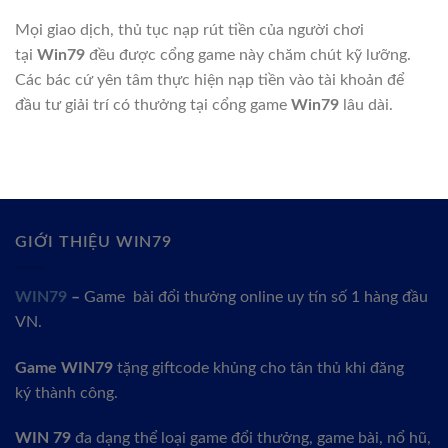
Mọi giao dịch, thủ tục nạp rút tiền của người chơi
tại
Win79
đều được cổng game này chăm chút kỹ lưỡng.
Các bác cứ yên tâm thực hiện nạp tiền vào tài khoản để
đầu tư giải trí có thưởng tại cổng game
Win79
lâu dài.
GIỚI THIỆU WIN79
WIN79
–
Game bài đổi thưởng online uy tín số 1 hàng đầu
VN.
Game
WIN79
tặng giftcode khủng cho tân thủ khi đăng
ký thành công.
WIN 79
đa dạng thể loại game đổi thưởng, game bài, nổ hũ,