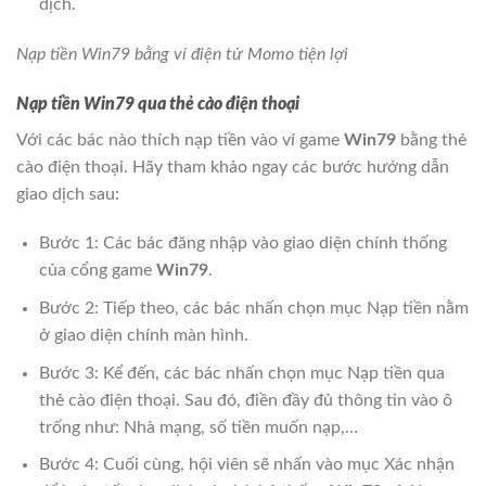
dịch.
Nạp tiền Win79 bằng ví điện tử Momo tiện lợi
Nạp tiền Win79 qua thẻ cào điện thoại
Với các bác nào thích nạp tiền vào ví game
Win79
bằng thẻ
cào điện thoại. Hãy tham khảo ngay các bước hướng dẫn
giao dịch sau:
Bước 1: Các bác đăng nhập vào giao diện chính thống
của cổng game
Win79
.
Bước 2: Tiếp theo, các bác nhấn chọn mục Nạp tiền nằm
ở giao diện chính màn hình.
Bước 3: Kể đến, các bác nhấn chọn mục Nạp tiền qua
thẻ cào điện thoại. Sau đó, điền đầy đủ thông tin vào ô
trống như: Nhà mạng, số tiền muốn nạp,…
Bước 4: Cuối cùng, hội viên sẽ nhấn vào mục Xác nhận