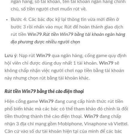
ngân hàng, số tài khoản, tên tài khoản ngân hàng chính
chủ, số tiền người chơi muốn rút về.
Bước 4: Các bác đọc kỹ lại thông tin vừa mới điền ở
bước 3 rồi nhấn vào mục Rút để hoàn thành giao dịch
rút tiền
Win79
.
Rút tiền Win79 bằng tài khoản ngân hàng
địa phương được nhiều người chọn
Lưu ý
: Nạp rút
Win79
qua ngân hàng, cổng game quy định
hội viên chỉ được dùng duy nhất 1 tài khoản.
Win79
sẽ
không chấp nhận việc người chơi nạp tiền bằng tài khoản
này nhưng chọn rút bằng tài khoản khác.
Rút tiền Win79 bằng thẻ cào điện thoại
Hiện cổng game
Win79
đang cung cấp hình thức rút tiền
phổ biến khác mà các bác có thể tham khảo đó chính là đổi
tiền thưởng thành thẻ cào điện thoại.
Win79
đang chấp
nhận 3 địa chỉ mạng gồm Mobiphone, Vinaphone và Viettel.
Căn cứ vào số dư tài khoản hiện tại của mình để các bác