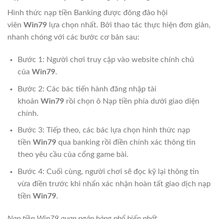
Hình thức nạp tiền Banking được đông đảo hội
viên
Win79
lựa chọn nhất. Bởi thao tác thực hiện đơn giản,
nhanh chóng với các bước cơ bản sau:
Bước 1: Người chơi truy cập vào website chính chủ
của
Win79
.
Bước 2: Các bác tiến hành đăng nhập tài
khoản
Win79
rồi chọn ô Nạp tiền phía dưới giao diện
chính.
Bước 3: Tiếp theo, các bác lựa chọn hình thức nạp
tiền
Win79
qua banking rồi điền chính xác thông tin
theo yêu cầu của cổng game bài.
Bước 4: Cuối cùng, người chơi sẽ đọc kỹ lại thông tin
vừa điền trước khi nhấn xác nhận hoàn tất giao dịch nạp
tiền
Win79
.
Nạp tiền Win79 quan ngân hàng phổ biến nhất